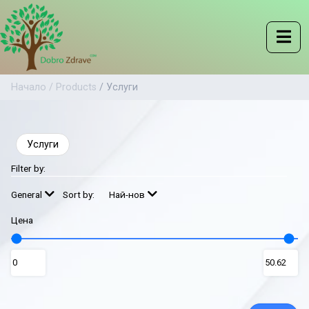
Начало /
Products
/ Услуги
Услуги
Filter by:
General
Sort by:
Най-нов
Цена