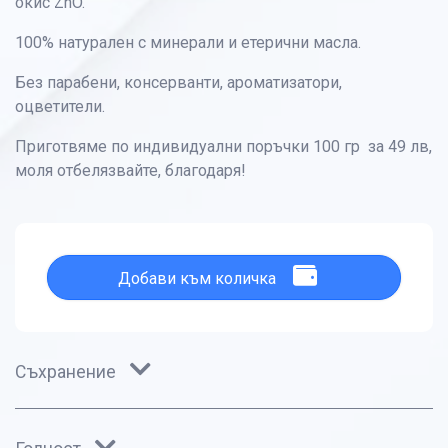
окис ZnO.
100% натурален с минерали и етерични масла.
Без парабени, консерванти, ароматизатори,
оцветители.
Приготвяме по индивидуални поръчки 100 гр за 49 лв,
моля отбелязвайте, благодаря!
Добави към количка
Съхранение