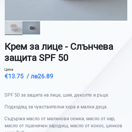
Крем за лице - Слънчева
защита SPF 50
Цена
€13.75 /
лв26.89
SPF 50 за защита на лице, шия, деколте и ръце.
Подходящ за чувствителни хора и малки деца.
Съдържа масло от малинови семки, масло от нар,
масло от пшеничен зародиш, масло от кокос, цинков