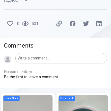
Годност
0
531
Comments
No comments yet.
Be the first to leave a comment.
Bonne Santé
Bonne Santé